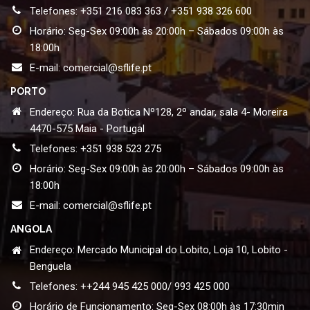
Telefones: +351 216 083 363 / +351 938 326 600
Horário: Seg-Sex 09:00h às 20:00h – Sábados 09:00h às
18:00h
E-mail:
comercial@sflife.pt
PORTO
Endereço: Rua da Botica Nº128, 2º andar, sala 4- Moreira
4470-575 Maia - Portugal
Telefones: +351 938 523 275
Horário: Seg-Sex 09:00h às 20:00h – Sábados 09:00h às
18:00h
E-mail:
comercial@sflife.pt
ANGOLA
Endereço: Mercado Municipal do Lobito, Loja 10, Lobito -
Benguela
Telefones: ++244 945 425 000/ 993 425 000
Horário de Funcionamento: Seg-Sex 08:00h às 17:30min