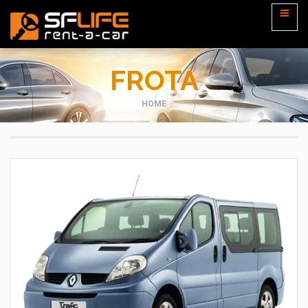
FROTA
HOME