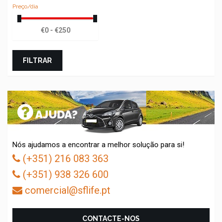
Preço/dia
FILTRAR
AJUDA?
Nós ajudamos a encontrar a melhor solução para si!
(+351) 216 083 363
(+351) 938 326 600
comercial@sflife.pt
CONTACTE-NOS