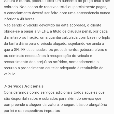
viatura e outras, poderá existir um aumento do preço final a ser
cobrado. Nos casos de reservas total ou parcialmente pagas,
o cancelamento deverá ser feito com uma antecedência nunca
inferior a 48 horas.
Não sendo o veículo devolvido na data acordada, o cliente
obriga-se a pagar à SFLIFE a título de cláusula penal, por cada
dia, inteiro ou fração, uma quantia calculada com base no triplo
da tarifa diária para o veículo alugado, sujeitando-se ainda a
que a SFLIFE desencadeie os procedimentos judiciais cíveis e
ou criminais necessários à recuperação do veículo e
ressarcimento dos prejuízos sofridos, nomeadamente o
recurso a procedimento cautelar adequado à restituição do
veículo.
7-Serviços Adicionais
Consideramos como serviços adicionais todos aqueles que
são disponibilizados e cobrados para além do serviço que
compreende o aluguer da viatura, o seguro básico obrigatório
por lei e os respectivos impostos.