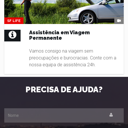
SF LIFE
Assistência em Viagem
Permanente
Vamos consigo na viagem sem
preocupações e burocracias. Conte com a
nossa equipa de assistência 24h.
PRECISA DE AJUDA?
Nome