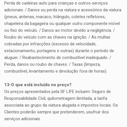
Perda de cadeiras auto para crianças e outros serviços
adicionais. / Danos ou perda na viatura e acessórios da viatura
(pneus, antenas, macaco, triângulo, coletes refletores,
chapeleira da bagageira ou qualquer outro componente móvel
ou fixo do veículo. / Danos ao motor devido a negligência. /
Roubo do veículo com as chaves na ignição. / As multas
cobradas por infracções (excesso de velocidade,
estacionamento, portagens e outras) durante o período de
aluguer. / Reabastecimento de combustível inadequado. /
Perda, danos ou roubo de chaves. / Taxas (limpeza,
combustível, levantamento e devolução fora de horas).
13-O que está incluído no preço?
Os preços apresentados pela SF LIFE incluem: Seguro de
Responsabilidade Civil, quilometragem ilimitada, a tarifa
associada ao grupo da viatura alugada e impostos locais. Os
Clientes poderão sempre que pretenderem, usufruir dos
serviços adicionais.