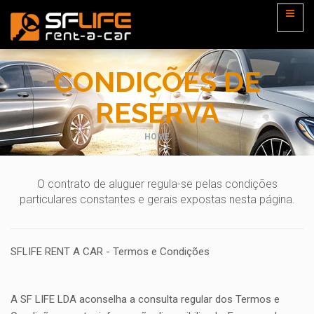
CONDIÇÕES DE
RESERVA
HOME
O contrato de aluguer regula-se pelas condições
particulares constantes e gerais expostas nesta página.
SFLIFE RENT A CAR - Termos e Condições
A SF LIFE LDA aconselha a consulta regular dos Termos e