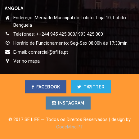
ANGOLA
Endereço: Mercado Municipal do Lobito, Loja 10, Lobito -
Benguela
Telefones: ++244 945 425 000/ 993 425 000
Horário de Funcionamento: Seg-Sex 08:00h às 17:30min
E-mail:
comercial@sflife.pt
Ver no mapa
FACEBOOK
TWITTER
INSTAGRAM
© 2017 SF LIFE — Todos os Direitos Reservados | design by
CodeMind.PT