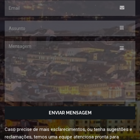
Email
Assunto
Mensagem
Caso precise de mais esclarecimentos, ou tenha sugestões e
reclamações, temos uma equipe atenciosa pronta para