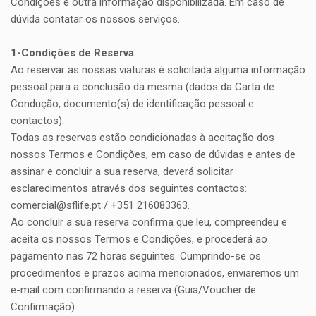
Condições e outra informação disponibilizada. Em caso de
dúvida contatar os nossos serviços.
1-Condições de Reserva
Ao reservar as nossas viaturas é solicitada alguma informação
pessoal para a conclusão da mesma (dados da Carta de
Condução, documento(s) de identificação pessoal e
contactos).
Todas as reservas estão condicionadas à aceitação dos
nossos Termos e Condições, em caso de dúvidas e antes de
assinar e concluir a sua reserva, deverá solicitar
esclarecimentos através dos seguintes contactos:
comercial@sflife.pt / +351 216083363.
Ao concluir a sua reserva confirma que leu, compreendeu e
aceita os nossos Termos e Condições, e procederá ao
pagamento nas 72 horas seguintes. Cumprindo-se os
procedimentos e prazos acima mencionados, enviaremos um
e-mail com confirmando a reserva (Guia/Voucher de
Confirmação).