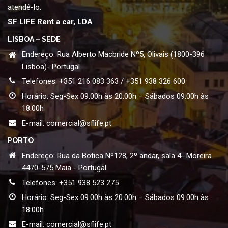
atendê-lo.
SF LIFE Rent a car, LDA
LISBOA – SEDE
Endereço: Rua Alberto Macbride Nº5, Olivais (1800-396
Lisboa)- Portugal
Telefones: +351 216 083 363 / +351 938 326 600
Horário: Seg-Sex 09:00h às 20:00h – Sábados 09:00h às
18:00h
E-mail:
comercial@sflife.pt
PORTO
Endereço: Rua da Botica Nº128, 2º andar, sala 4- Moreira
4470-575 Maia - Portugal
Telefones: +351 938 523 275
Horário: Seg-Sex 09:00h às 20:00h – Sábados 09:00h às
18:00h
E-mail:
comercial@sflife.pt