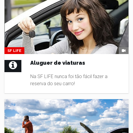
SF LIFE
Aluguer de viaturas
Na SF LIFE nunca foi tão fácil fazer a
reserva do seu carro!