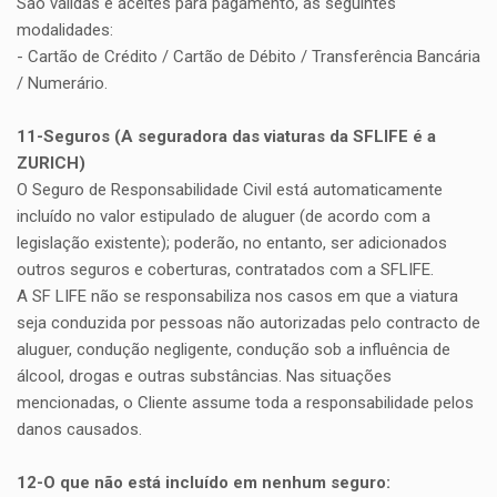
São válidas e aceites para pagamento, as seguintes
modalidades:
- Cartão de Crédito / Cartão de Débito / Transferência Bancária
/ Numerário.
11-Seguros (A seguradora das viaturas da SFLIFE é a
ZURICH)
O Seguro de Responsabilidade Civil está automaticamente
incluído no valor estipulado de aluguer (de acordo com a
legislação existente); poderão, no entanto, ser adicionados
outros seguros e coberturas, contratados com a SFLIFE.
A SF LIFE não se responsabiliza nos casos em que a viatura
seja conduzida por pessoas não autorizadas pelo contracto de
aluguer, condução negligente, condução sob a influência de
álcool, drogas e outras substâncias. Nas situações
mencionadas, o Cliente assume toda a responsabilidade pelos
danos causados.
12-O que não está incluído em nenhum seguro: