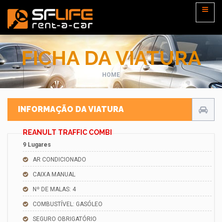
FICHA DA VIATURA
HOME
INFORMAÇÃO DA VIATURA
REANULT TRAFFIC COMBI
9 Lugares
AR CONDICIONADO
CAIXA MANUAL
Nº DE MALAS: 4
COMBUSTÍVEL: GASÓLEO
SEGURO OBRIGATÓRIO