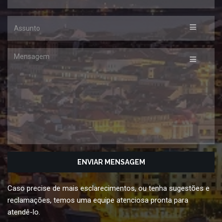
Assunto
Mensagem
Caso precise de mais esclarecimentos, ou tenha sugestões e
reclamações, temos uma equipe atenciosa pronta para
atendê-lo.