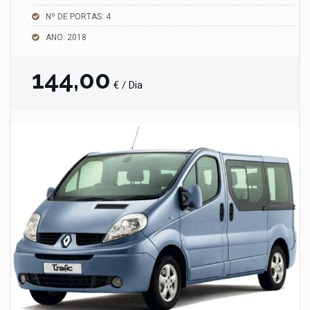
Nº DE PORTAS: 4
ANO: 2018
144,00
€
/
Dia