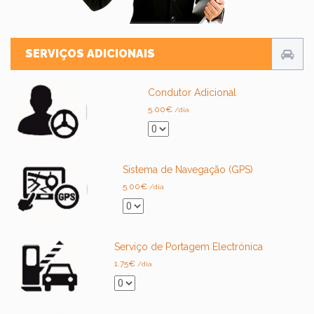
SERVIÇOS ADICIONAIS
Condutor Adicional
5.00
€
/dia
Sistema de Navegação (GPS)
5.00
€
/dia
Serviço de Portagem Electrónica
1.75
€
/dia