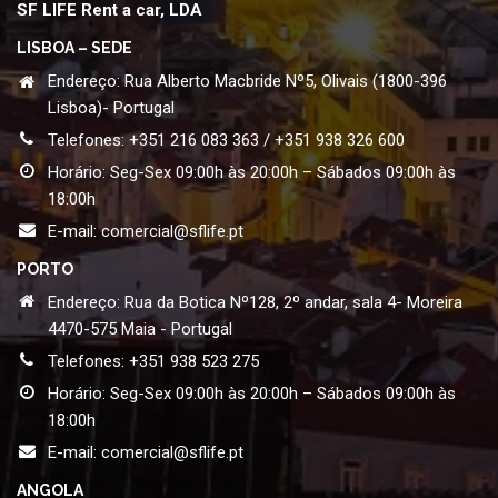
SF LIFE Rent a car, LDA
LISBOA – SEDE
Endereço: Rua Alberto Macbride Nº5, Olivais (1800-396
Lisboa)- Portugal
Telefones: +351 216 083 363 / +351 938 326 600
Horário: Seg-Sex 09:00h às 20:00h – Sábados 09:00h às
18:00h
E-mail:
comercial@sflife.pt
PORTO
Endereço: Rua da Botica Nº128, 2º andar, sala 4- Moreira
4470-575 Maia - Portugal
Telefones: +351 938 523 275
Horário: Seg-Sex 09:00h às 20:00h – Sábados 09:00h às
18:00h
E-mail:
comercial@sflife.pt
ANGOLA