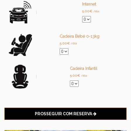
Internet
5.00
€
/dia
Cadeira Bébé 0-13kg
5.00
€
/dia
Cadeira Infantil
5.00
€
/dia
PROSSEGUIR COM RESERVA