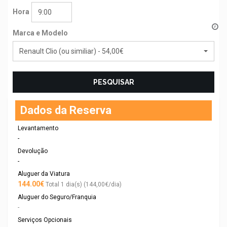
Hora
9:00
Marca e Modelo
Renault Clio (ou similiar) - 54,00€
PESQUISAR
Dados da Reserva
Levantamento
-
Devolução
-
Aluguer da Viatura
144.00€
Total 1 dia(s) (144,00€/dia)
Aluguer do Seguro/Franquia
-
Serviços Opcionais