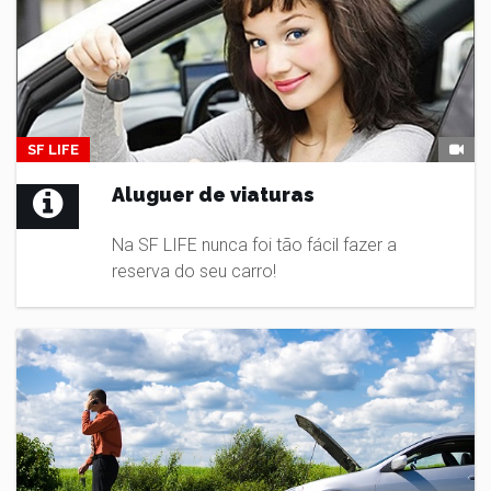
SF LIFE
Aluguer de viaturas
Na SF LIFE nunca foi tão fácil fazer a
reserva do seu carro!